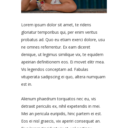
Lorem ipsum dolor sit amet, te ridens
gloriatur temporibus qui, per enim veritus
probatus ad. Quo eu etiam exerci dolore, usu
ne omnes referrentur. Ex eam diceret
denique, ut legimus similique vix, te equidem
apeirian definitionem eos. Ei movet elitr mea.
Vis legendos conceptam ad. Fabulas
vituperata sadipscing ei quo, altera numquam
est in.
Alienum phaedrum torquatos nec eu, vis
detraxit periculis ex, nihil expetendis in mei.
Mei an pericula euripidis, hinc partem ei est.
Eos ei nisl graecis, vix aperiri consequat an.