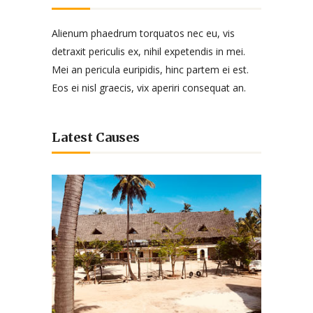
Alienum phaedrum torquatos nec eu, vis
detraxit periculis ex, nihil expetendis in mei.
Mei an pericula euripidis, hinc partem ei est.
Eos ei nisl graecis, vix aperiri consequat an.
Latest Causes