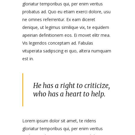
gloriatur temporibus qui, per enim veritus
probatus ad. Quo eu etiam exerci dolore, usu
ne omnes referrentur. Ex eam diceret
denique, ut legimus similique vix, te equidem
apeirian definitionem eos. Ei movet elitr mea.
Vis legendos conceptam ad. Fabulas
vituperata sadipscing ei quo, altera numquam
est in.
He has a right to criticize,
who has a heart to help.
Lorem ipsum dolor sit amet, te ridens
gloriatur temporibus qui, per enim veritus