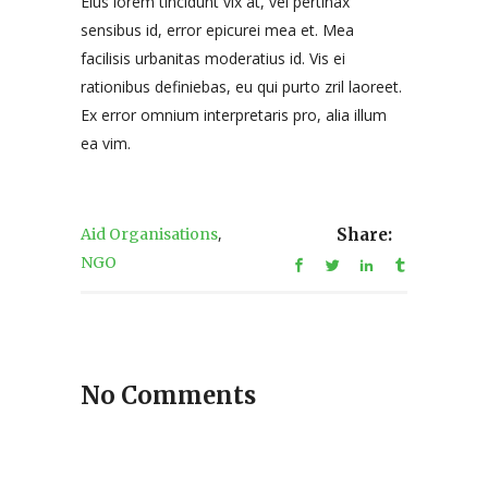
Eius lorem tincidunt vix at, vel pertinax
sensibus id, error epicurei mea et. Mea
facilisis urbanitas moderatius id. Vis ei
rationibus definiebas, eu qui purto zril laoreet.
Ex error omnium interpretaris pro, alia illum
ea vim.
,
Aid Organisations
Share:
NGO
No Comments