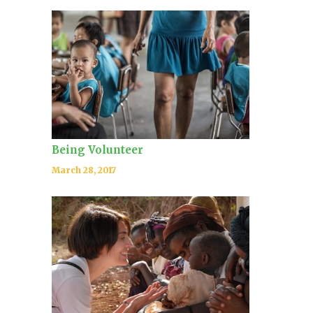
Being Volunteer
March 28, 2017