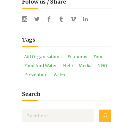
Folow us / Share
Tags
Aid Organisations
Economy
Food
Food And Water
Help
Media
NGO
Prevention
Water
Search