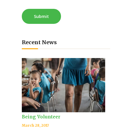
Recent News
Being Volunteer
March 28, 2017